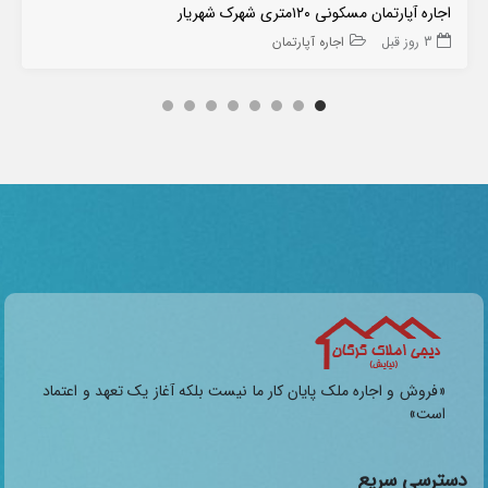
اجاره آپارتمان مسکونی ۱۲۰متری شهرک شهریار
3 روز قبل
اجاره آپارتمان
«فروش و اجاره ملک پایان کار ما نیست بلکه آغاز یک تعهد و اعتماد
است»
دسترسی سریع