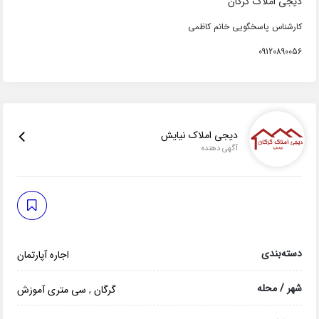
دیجی املاک گرگان
کارشناس پاسخگویی خانم کاظمی
09120890056
دیجی املاک نیایش
آگهی دهنده
دسته‌بندی
اجاره آپارتمان
شهر / محله
گرگان
,
سی متری آموزش