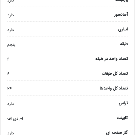
دارد
آسانسور
دارد
انباری
دارد
طبقه
پنجم
تعداد واحد در طبقه
4
تعداد کل طبقات
6
تعداد کل واحدها
24
تراس
دارد
کابینت
ام دی اف
گاز صفحه ای
دارد