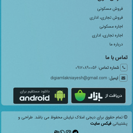
فروش مسکونی
فروش تجاری، اداری
اجاره مسکونی
اجاره تجاری، اداری
درباره ما
تماس با ما
شماره تماس:
09120890056
ایمیل:
digiamlakniayesh@gmail.com
تمام حقوق برای دیجی املاک نیایش محفوظ می باشد. طراحی و
پشتیبانی
فیکس سایت