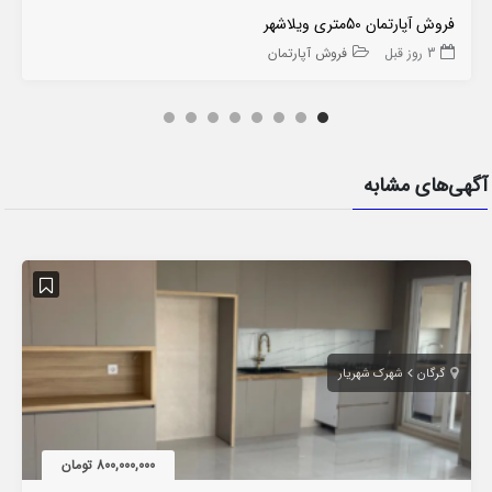
فروش آپارتمان 50متری ویلاشهر
3 روز قبل
فروش آپارتمان
آگهی‌های مشابه
گرگان
شهرک شهریار
800,000,000 تومان