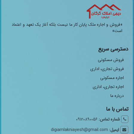
«فروش و اجاره ملک پایان کار ما نیست بلکه آغاز یک تعهد و اعتماد
است»
دسترسی سریع
فروش مسکونی
فروش تجاری، اداری
اجاره مسکونی
اجاره تجاری، اداری
درباره ما
تماس با ما
شماره تماس:
09120890056
ایمیل:
digiamlakniayesh@gmail.com