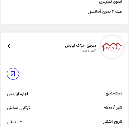
آیفون تصویری
طبقه۳ بدون آسانسور
دیجی املاک نیایش
آگهی دهنده
دسته‌بندی
اجاره آپارتمان
شهر / محله
گرگان
,
آسایش
تاریخ انتشار
3 ماه قبل