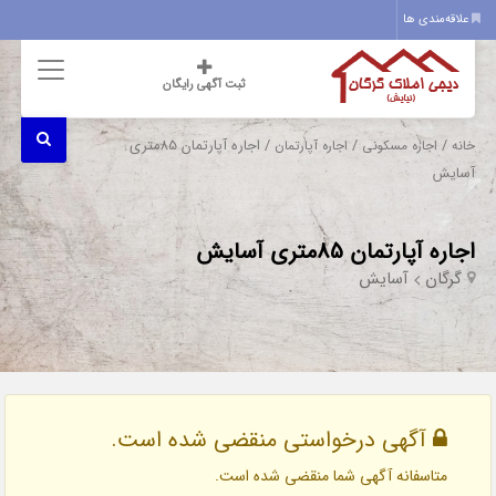
علاقه‌مندی ها
ثبت آگهی رایگان
/
/
/ اجاره آپارتمان 85متری
خانه
اجاره مسکونی
اجاره آپارتمان
آسایش
اجاره آپارتمان 85متری آسایش
گرگان
آسایش
آگهی درخواستی منقضی شده است.
متاسفانه آگهی شما منقضی شده است.