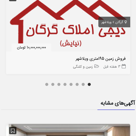
گرگان
ویلاشهر
10,000,000,000 تومان
فروش زمین 195متری ویلاشهر
3 هفته قبل
زمین و کلنگی
آگهی‌های مشابه