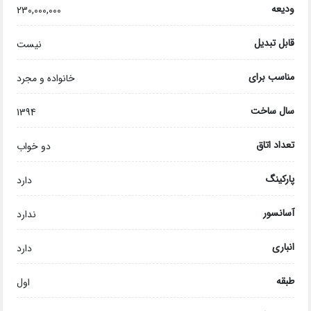
ودیعه
230,000,000
قابل تبدیل
نیست
مناسب برای
خانواده و مجرد
سال ساخت
1394
تعداد اتاق
دو خواب
پارکینگ
دارد
آسانسور
ندارد
انباری
دارد
طبقه
اول