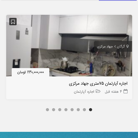
گرگان
جهاد مرکزی
230,000,000 تومان
اجاره آپارتمان 75متری جهاد مرکزی
4 هفته قبل
اجاره آپارتمان