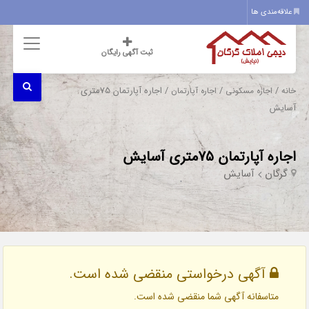
علاقه‌مندی ها
ثبت آگهی رایگان
/
/
/ اجاره آپارتمان 75متری
خانه
اجاره مسکونی
اجاره آپارتمان
آسایش
اجاره آپارتمان 75متری آسایش
گرگان
آسایش
آگهی درخواستی منقضی شده است.
متاسفانه آگهی شما منقضی شده است.