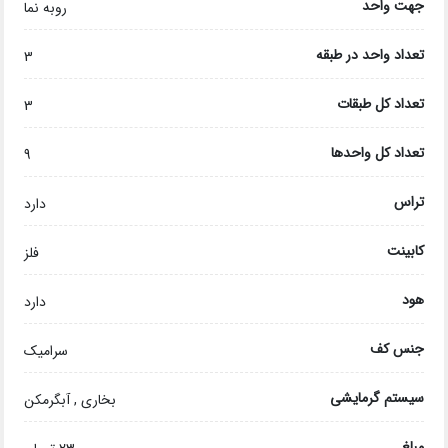
جهت واحد
روبه نما
تعداد واحد در طبقه
3
تعداد کل طبقات
3
تعداد کل واحدها
9
تراس
دارد
کابینت
فلز
هود
دارد
جنس کف
سرامیک
سیستم گرمایشی
بخاری , آبگرمکن
مبلغ