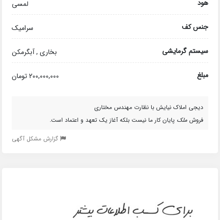
هود
لمسی
جنس کف
سرامیک
سیستم گرمایشی
بخاری , آبگرمکن
مبلغ
200,000,000 تومان
دیجی املاک نیایش با نظارت مهندس مختاری
فروش
ملک
پایان کار ما نیست بلکه آغاز یک تعهد و اعتماد است.
گزارش مشکل آگهی