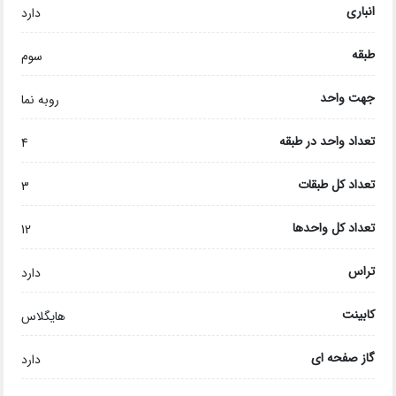
انباری
دارد
طبقه
سوم
جهت واحد
روبه نما
تعداد واحد در طبقه
4
تعداد کل طبقات
3
تعداد کل واحدها
12
تراس
دارد
کابینت
هایگلاس
گاز صفحه ای
دارد