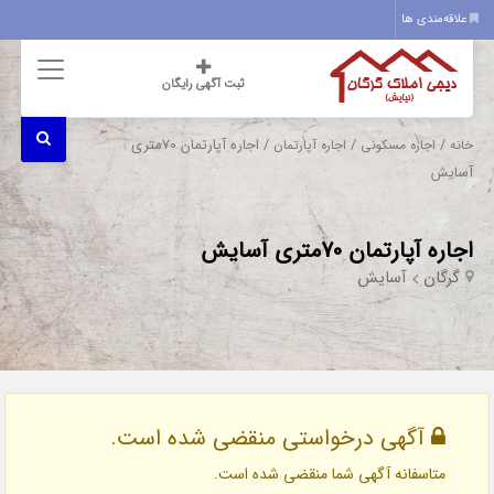
علاقه‌مندی ها
ثبت آگهی رایگان
/
/
/ اجاره آپارتمان 70متری
خانه
اجاره مسکونی
اجاره آپارتمان
آسایش
اجاره آپارتمان 70متری آسایش
گرگان
آسایش
آگهی درخواستی منقضی شده است.
متاسفانه آگهی شما منقضی شده است.