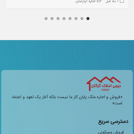
1 ماه قبل
اجاره آپارتمان
«فروش و اجاره ملک پایان کار ما نیست بلکه آغاز یک تعهد و اعتماد
است»
دسترسی سریع
فروش مسکونی