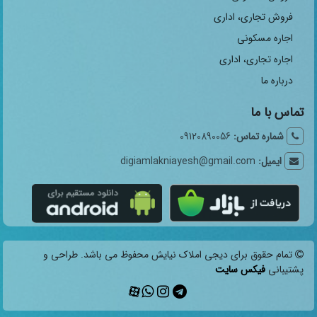
فروش تجاری، اداری
اجاره مسکونی
اجاره تجاری، اداری
درباره ما
تماس با ما
شماره تماس:
09120890056
ایمیل:
digiamlakniayesh@gmail.com
تمام حقوق برای دیجی املاک نیایش محفوظ می باشد. طراحی و
پشتیبانی
فیکس سایت