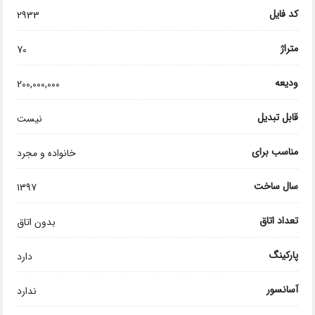
کد فایل
2933
متراژ
70
ودیعه
200,000,000
قابل تبدیل
نیست
مناسب برای
خانواده و مجرد
سال ساخت
1397
تعداد اتاق
بدون اتاق
پارکینگ
دارد
آسانسور
ندارد