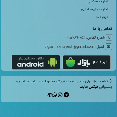
اجاره مسکونی
اجاره تجاری، اداری
درباره ما
تماس با ما
شماره تماس:
09120890056
ایمیل:
digiamlakniayesh@gmail.com
تمام حقوق برای دیجی املاک نیایش محفوظ می باشد. طراحی و
پشتیبانی
فیکس سایت