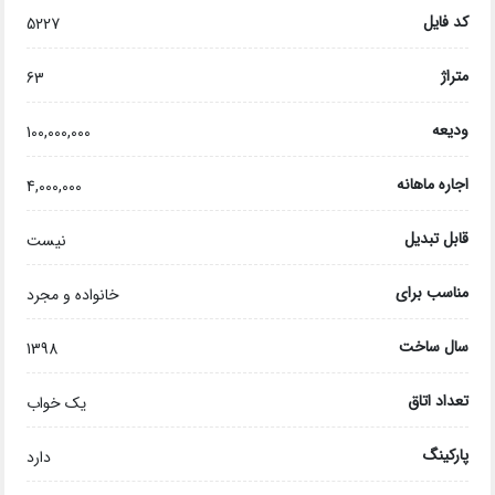
کد فایل
5227
متراژ
63
ودیعه
100,000,000
اجاره ماهانه
4,000,000
قابل تبدیل
نیست
مناسب برای
خانواده و مجرد
سال ساخت
1398
تعداد اتاق
یک خواب
پارکینگ
دارد