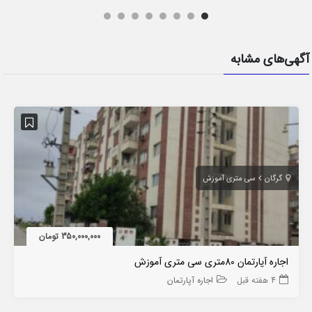
آگهی‌های مشابه
گرگان
سی متری آموزش
350,000,000 تومان
اجاره آپارتمان 80متری سی متری آموزش
4 هفته قبل
اجاره آپارتمان