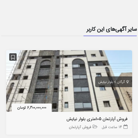
سایر آگهی‌های این کاربر
گرگان
بلوار نیایش
6,300,000,000 تومان
فروش آپارتمان 105متری بلوار نیایش
14 ساعت قبل
فروش آپارتمان