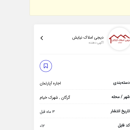
دیجی املاک نیایش
آگهی دهنده
دسته‌بندی
اجاره آپارتمان
شهر / محله
گرگان
,
شهرک خیام
تاریخ انتشار
3 ماه قبل
کد فایل
012