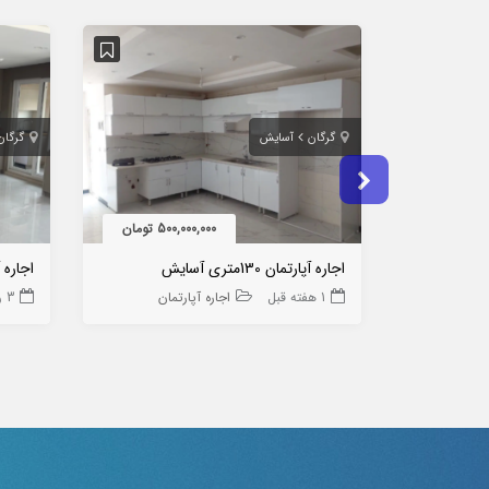
گرگان
آسایش
گرگان
500,000,000 تومان
اجاره آپارتمان 130متری آسایش
1 هفته قبل
اجاره آپارتمان
3 روز قبل