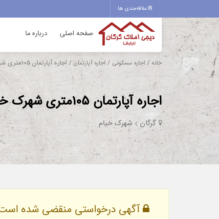
علاقه‌مندی ها
صفحه اصلی
درباره ما
/
/
/ اجاره آپارتمان 105متری شهرک خیام
خانه
اجاره مسکونی
اجاره آپارتمان
اجاره آپارتمان 105متری شهرک خیام
گرگان
شهرک خیام
آگهی درخواستی منقضی شده است.