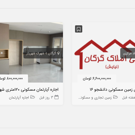
د مرکزی
گرگان
شهرک شهریار
6,600,000,000 تومان
800,000,000 تومان
زمین مسکونی دانشجو ۱۶
زمین تجاری و مسکونی
3 روز قبل
اجاره آپارتمان