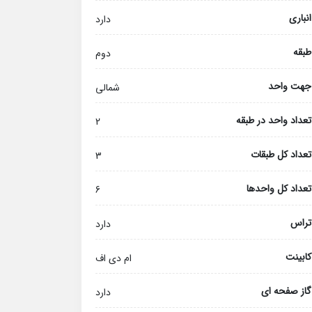
انباری
دارد
طبقه
دوم
جهت واحد
شمالی
تعداد واحد در طبقه
2
تعداد کل طبقات
3
تعداد کل واحدها
6
تراس
دارد
کابینت
ام دی اف
گاز صفحه ای
دارد