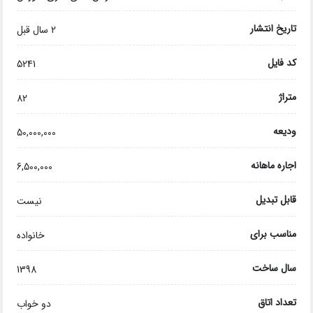
تاریخ انتشار
2 سال قبل
کد فایل
5241
متراژ
82
ودیعه
50,000,000
اجاره ماهانه
6,500,000
قابل تبدیل
نیست
مناسب برای
خانواده
سال ساخت
1398
تعداد اتاق
دو خواب