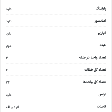
پارکینگ
دارد
آسانسور
دارد
انباری
دارد
طبقه
دوم
تعداد واحد در طبقه
4
تعداد کل طبقات
6
تعداد کل واحدها
24
تراس
دارد
کابینت
ام دی اف