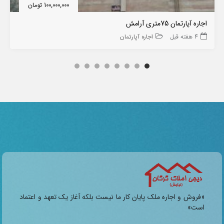
100,000,000 تومان
اجاره آپارتمان 75متری آرامش
4 هفته قبل
اجاره آپارتمان
«فروش و اجاره ملک پایان کار ما نیست بلکه آغاز یک تعهد و اعتماد
است»