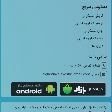
دسترسی سریع
فروش مسکونی
فروش تجاری، اداری
اجاره مسکونی
اجاره تجاری، اداری
درباره ما
تماس با ما
شماره تماس:
09120890056
ایمیل:
digiamlakniayesh@gmail.com
تمام حقوق برای دیجی املاک نیایش محفوظ می باشد. طراحی و