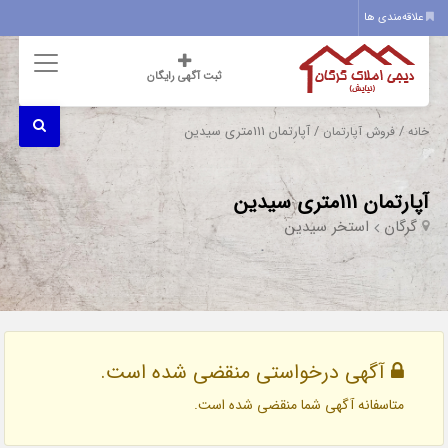
علاقه‌مندی ها
ثبت آگهی رایگان
/
/ آپارتمان 111متری سیدین
خانه
فروش آپارتمان
آپارتمان 111متری سیدین
گرگان
استخر سیدین
آگهی درخواستی منقضی شده است.
متاسفانه آگهی شما منقضی شده است.