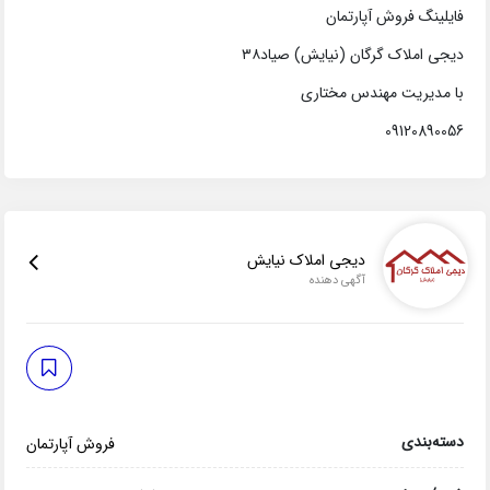
فایلینگ فروش آپارتمان
دیجی املاک گرگان (نیایش) صیاد۳۸
با مدیریت مهندس مختاری
09120890056
دیجی املاک نیایش
آگهی دهنده
دسته‌بندی
فروش آپارتمان