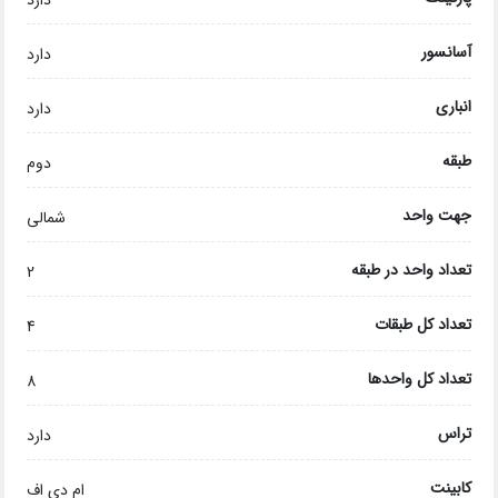
دارد
آسانسور
دارد
انباری
دارد
طبقه
دوم
جهت واحد
شمالی
تعداد واحد در طبقه
2
تعداد کل طبقات
4
تعداد کل واحدها
8
تراس
دارد
کابینت
ام دی اف