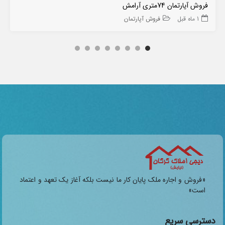
فروش آپارتمان 74متری آرامش
1 ماه قبل
فروش آپارتمان
«فروش و اجاره ملک پایان کار ما نیست بلکه آغاز یک تعهد و اعتماد
است»
دسترسی سریع