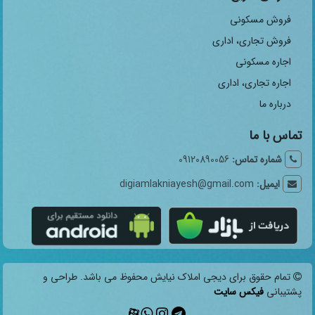
فروش مسکونی
فروش تجاری، اداری
اجاره مسکونی
اجاره تجاری، اداری
درباره ما
تماس با ما
شماره تماس:
09120890056
ایمیل:
digiamlakniayesh@gmail.com
تمام حقوق برای دیجی املاک نیایش محفوظ می باشد. طراحی و
پشتیبانی
فیکس سایت