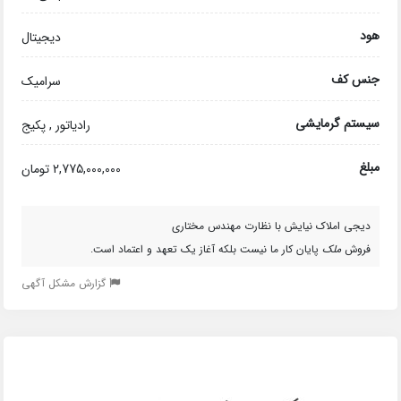
هود
دیجیتال
جنس کف
سرامیک
سیستم گرمایشی
رادیاتور , پکیج
مبلغ
2,775,000,000 تومان
دیجی املاک نیایش با نظارت مهندس مختاری
فروش
ملک
پایان کار ما نیست بلکه آغاز یک تعهد و اعتماد است.
گزارش مشکل آگهی