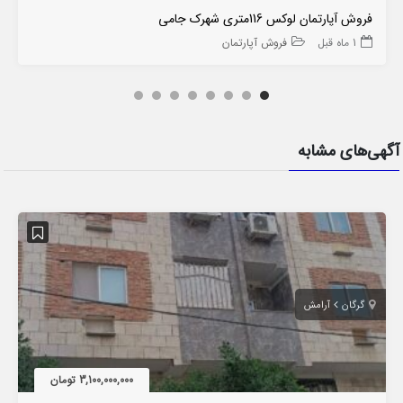
فروش آپارتمان لوکس 116متری شهرک جامی
1 ماه قبل
فروش آپارتمان
آگهی‌های مشابه
گرگان
آرامش
3,100,000,000 تومان