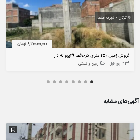
گرگان
شهرک حافظ
6,300,000,000 تومان
فروش زمین ۲۵۰ متری درحافظ ۲۹پروانه دار
3 روز قبل
زمین و کلنگی
آگهی‌های مشابه