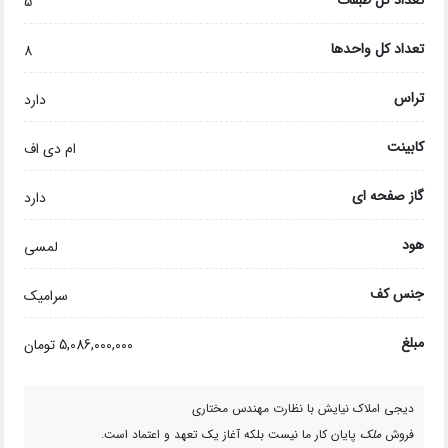
5
تعداد کل واحدها
8
تراس
دارد
کابینت
ام دی اف
گاز صفحه ای
دارد
هود
لمسی
جنس کف
سرامیک
مبلغ
5,086,000,000 تومان
دیجی املاک نیایش با نظارت مهندس مختاری
فروش
ملک
پایان کار ما نیست بلکه آغاز یک تعهد و اعتماد است.