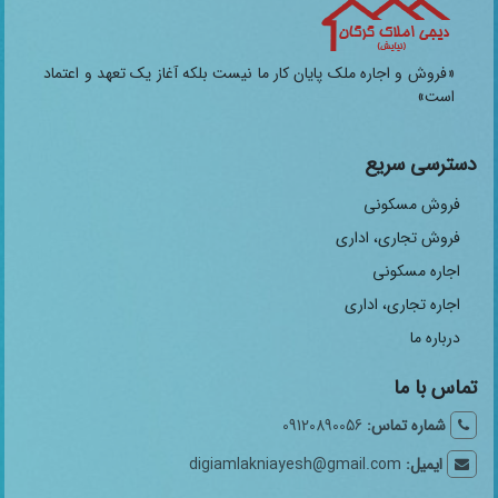
«فروش و اجاره ملک پایان کار ما نیست بلکه آغاز یک تعهد و اعتماد
است»
دسترسی سریع
فروش مسکونی
فروش تجاری، اداری
اجاره مسکونی
اجاره تجاری، اداری
درباره ما
تماس با ما
شماره تماس:
09120890056
ایمیل:
digiamlakniayesh@gmail.com