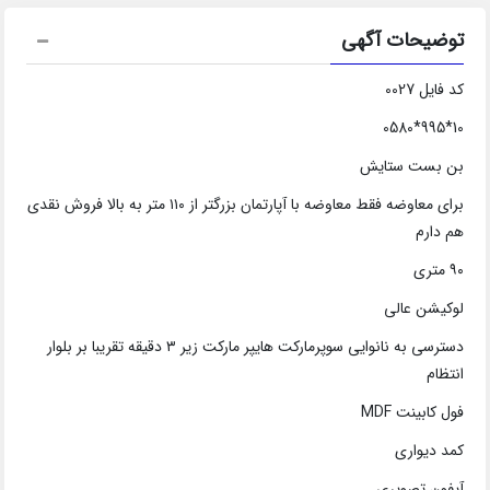
توضیحات آگهی
کد فایل 0027
10*995*0580
بن بست ستایش
برای معاوضه فقط معاوضه با آپارتمان بزرگتر از ۱۱۰ متر به بالا فروش نقدی
هم دارم
۹۰ متری
لوکیشن عالی
دسترسی به نانوایی سوپرمارکت هایپر مارکت زیر ۳ دقیقه تقریبا بر بلوار
انتظام
فول کابینت MDF
کمد دیواری
آیفون تصویری