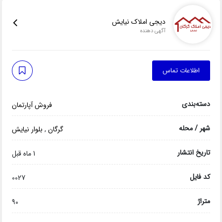
دیجی املاک نیایش
آگهی دهنده
اطلاعات تماس
دسته‌بندی
فروش آپارتمان
شهر / محله
گرگان
,
بلوار نیایش
تاریخ انتشار
1 ماه قبل
کد فایل
0027
متراژ
90