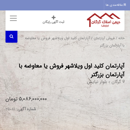
علاقه‌مندی ها
ثبت آگهی رایگان
/
/ آپارتمان کلید اول ویلاشهر فروش یا معاوضه
خانه
فروش آپارتمان
با آپارتمان بزرگتر
آپارتمان کلید اول ویلاشهر فروش یا معاوضه با
آپارتمان بزرگتر
گرگان
بلوار نیایش
5,086,000,000 تومان
شماره آگهی:
25081