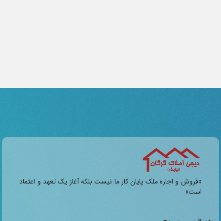
«فروش و اجاره ملک پایان کار ما نیست بلکه آغاز یک تعهد و اعتماد
است»