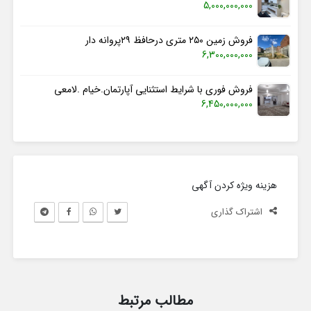
5,000,000,000
فروش زمین ۲۵۰ متری درحافظ ۲۹پروانه دار
6,300,000,000
فروش فوری با شرایط استثنایی آپارتمان.خیام .لامعی
6,450,000,000
هزینه ویژه کردن آگهی
اشتراک گذاری
مطالب مرتبط