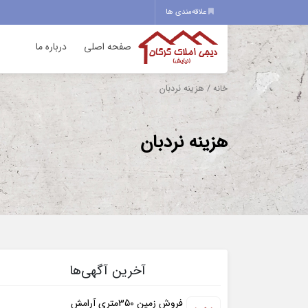
علاقه‌مندی ها
صفحه اصلی
درباره ما
/ هزینه نردبان
خانه
هزینه نردبان
آخرین آگهی‌ها
فروش زمین 350متری آرامش