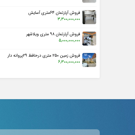
فروش آپارتمان 64متری آسایش
3,300,000,000
فروش آپارتمان ۹۸ متری ویلاشهر
5,000,000,000
فروش زمین ۲۵۰ متری درحافظ ۲۹پروانه دار
6,300,000,000