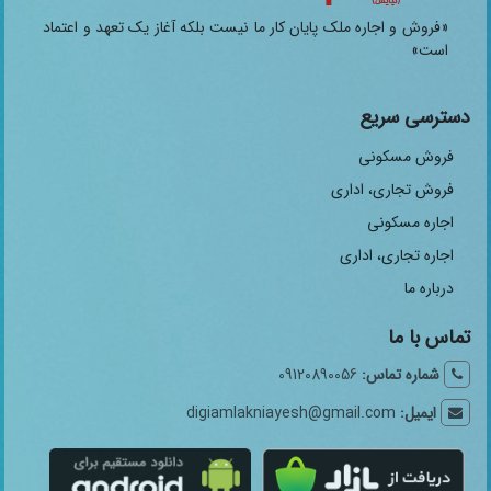
«فروش و اجاره ملک پایان کار ما نیست بلکه آغاز یک تعهد و اعتماد
است»
دسترسی سریع
فروش مسکونی
فروش تجاری، اداری
اجاره مسکونی
اجاره تجاری، اداری
درباره ما
تماس با ما
شماره تماس:
09120890056
ایمیل:
digiamlakniayesh@gmail.com