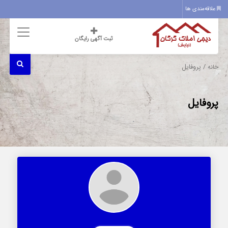
علاقه‌مندی ها
ثبت آگهی رایگان
/ پروفایل
خانه
پروفایل