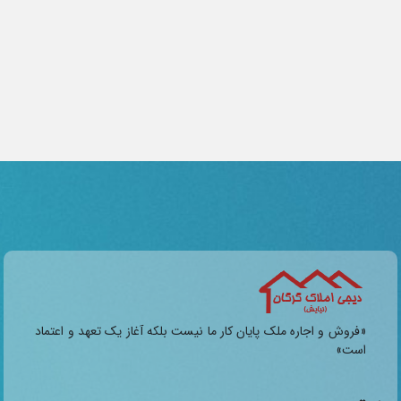
«فروش و اجاره ملک پایان کار ما نیست بلکه آغاز یک تعهد و اعتماد
است»