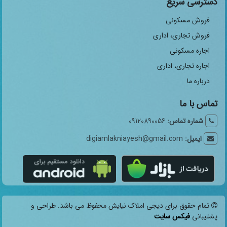
دسترسی سریع
فروش مسکونی
فروش تجاری، اداری
اجاره مسکونی
اجاره تجاری، اداری
درباره ما
تماس با ما
شماره تماس:
09120890056
ایمیل:
digiamlakniayesh@gmail.com
تمام حقوق برای دیجی املاک نیایش محفوظ می باشد. طراحی و
پشتیبانی
فیکس سایت