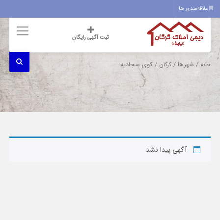
علاقه‌مندی ها
ثبت آگهی رایگان
/ شهرها /
/ کوی سجادیه
خانه
گرگان
آگهی پیدا نشد