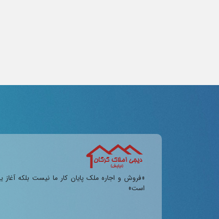
«فروش و اجاره ملک پایان کار ما نیست بلکه آغاز ی
است»