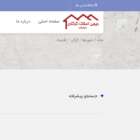
علاقه‌مندی ها
صفحه اصلی
درباره ما
/ شهرها /
/ اقتصاد
خانه
گرگان
جستجو پیشرفته